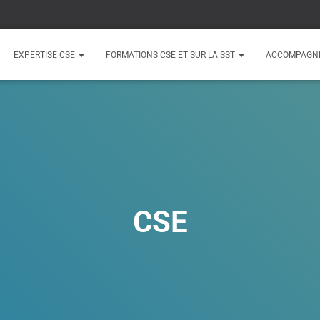
EXPERTISE CSE
FORMATIONS CSE ET SUR LA SST
ACCOMPAGN
CSE