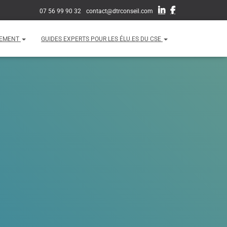
07 56 99 90 32
contact@dtrconseil.com
EMENT
GUIDES EXPERTS POUR LES ÉLU.ES DU CSE